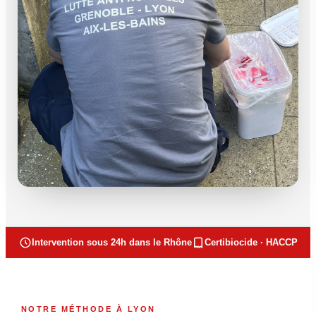
Intervention sous 24h dans le Rhône
Certibiocide · HACCP
NOTRE MÉTHODE À LYON