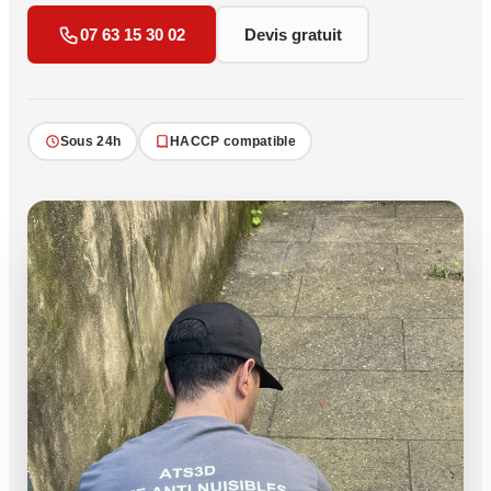
07 63 15 30 02
Devis gratuit
Sous 24h
HACCP compatible