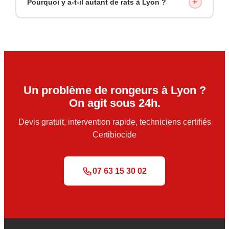
+
Pourquoi y a-t-il autant de rats à Lyon ?
Un problème de rongeurs à Lyon ?
On agit sous 24h.
Devis gratuit, intervention rapide, techniciens certifiés
Certibiocide
07 63 15 30 02