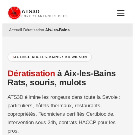
ATS3D
EXPERT ANTI-NUISIBLES
Accueil
›
Dératisation
›
Aix-les-Bains
AGENCE AIX-LES-BAINS : BD WILSON
Dératisation
à Aix-les-Bains
Rats, souris, mulots
ATS3D élimine les rongeurs dans toute la Savoie :
particuliers, hôtels thermaux, restaurants,
copropriétés. Techniciens certifiés Certibiocide,
intervention sous 24h, contrats HACCP pour les
pros.