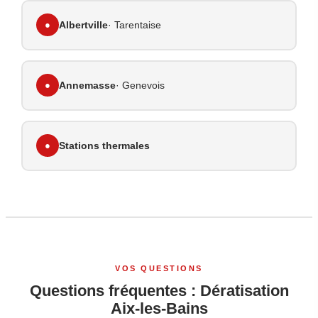
●
Albertville
· Tarentaise
●
Annemasse
· Genevois
●
Stations thermales
VOS QUESTIONS
Questions fréquentes : Dératisation
Aix-les-Bains