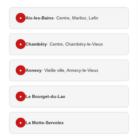
●
Aix-les-Bains
· Centre, Marlioz, Lafin
●
Chambéry
· Centre, Chambéry-le-Vieux
●
Annecy
· Vieille ville, Annecy-le-Vieux
●
Le Bourget-du-Lac
●
La Motte-Servolex