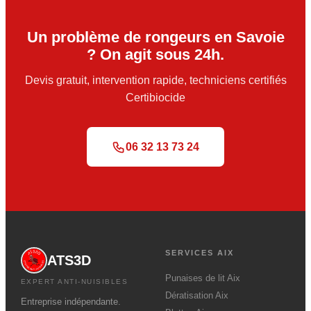
Un problème de rongeurs en Savoie
? On agit sous 24h.
Devis gratuit, intervention rapide, techniciens certifiés
Certibiocide
06 32 13 73 24
SERVICES AIX
ATS3D
Punaises de lit Aix
EXPERT ANTI-NUISIBLES
Dératisation Aix
Entreprise indépendante.