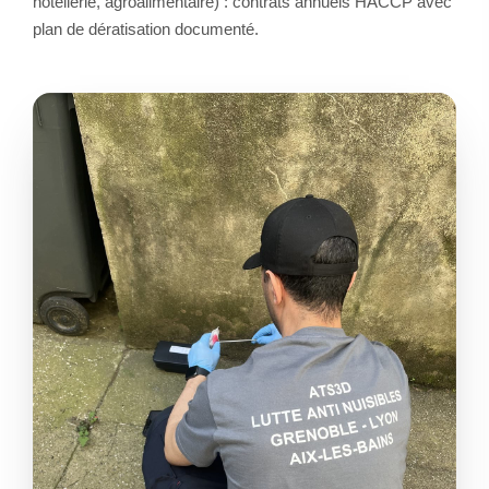
hôtellerie, agroalimentaire) : contrats annuels HACCP avec
plan de dératisation documenté.