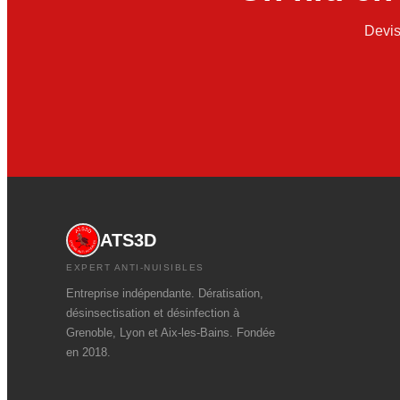
Devis
ATS3D
EXPERT ANTI-NUISIBLES
Entreprise indépendante. Dératisation,
désinsectisation et désinfection à
Grenoble, Lyon et Aix-les-Bains. Fondée
en 2018.