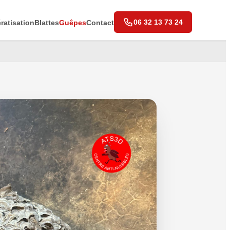
06 32 13 73 24
ratisation
Blattes
Guêpes
Contact