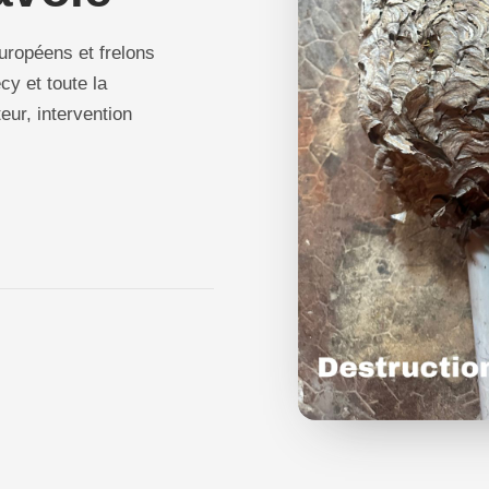
uropéens et frelons
y et toute la
eur, intervention