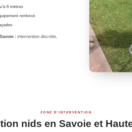
u'à 8 mètres
équipement renforcé
façades
Savoie :
intervention discrète,
ZONE D'INTERVENTION
tion nids en Savoie et Haut