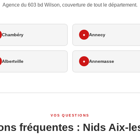
Agence du 603 bd Wilson, couverture de tout le département.
Chambéry
●
Annecy
Albertville
●
Annemasse
VOS QUESTIONS
ons fréquentes : Nids Aix-le