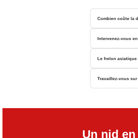
Combien coûte la de
Intervenez-vous en
Le frelon asiatique
Travaillez-vous sur
Un nid en