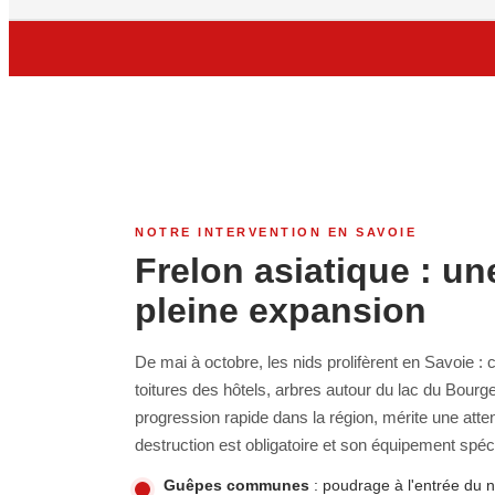
NOTRE INTERVENTION EN SAVOIE
Frelon asiatique : u
pleine expansion
De mai à octobre, les nids prolifèrent en Savoie :
toitures des hôtels, arbres autour du lac du Bourget
progression rapide dans la région, mérite une attent
destruction est obligatoire et son équipement spéci
Guêpes communes
: poudrage à l'entrée du n