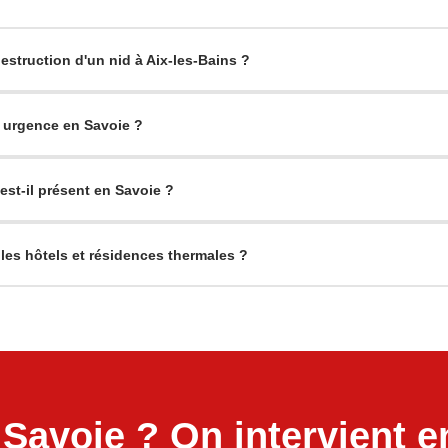
struction d'un nid à Aix-les-Bains ?
 urgence en Savoie ?
 est-il présent en Savoie ?
 les hôtels et résidences thermales ?
 Savoie ? On intervient e